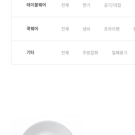
테이블웨어
전체
면기
공기/대접
쿡웨어
전체
냄비
프라이팬
기타
전체
주방잡화
밀폐용기