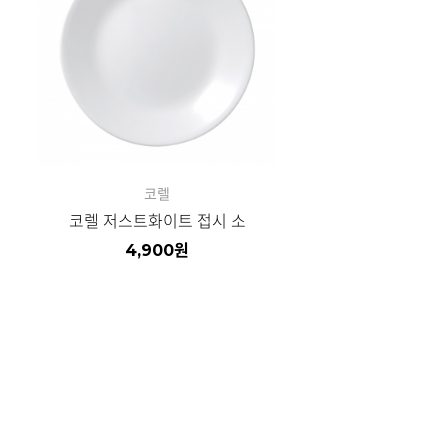
코렐
코렐 저스트화이트 접시 소
4,900
원