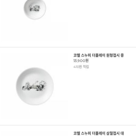
코렐 스누피 더플레이 원형접시 중
13,900원
410원 적립
코렐 스누피 더플레이 삼절접시 대