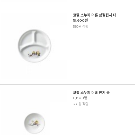
코렐 스누피 더홈 삼절접시 대
19,600원
580원 적립
코렐 스누피 더홈 찬기 중
11,800원
350원 적립