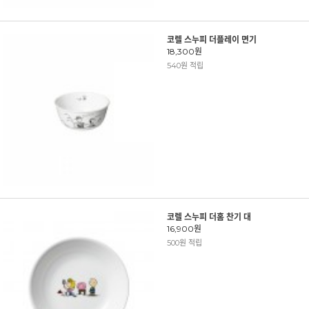
코렐 스누피 더플레이 면기
18,300원
540원 적립
코렐 스누피 더홈 찬기 대
16,900원
500원 적립