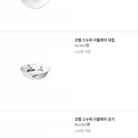
코렐 스누피 더플레이 대접
14,100원
420원 적립
코렐 스누피 더플레이 공기
15,000원
450원 적립