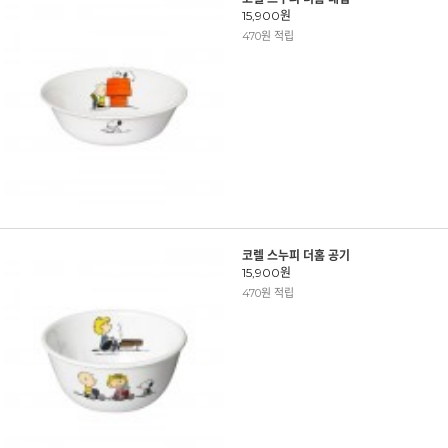
15,900원
470원 적립
코렐 스누피 더홈 공기
15,900원
470원 적립