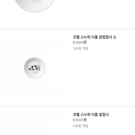
코렐 스누피 더홈 원형접시 소
9,900원
290원 적립
코렐 스누피 더홈 앞접시
9,900원
290원 적립