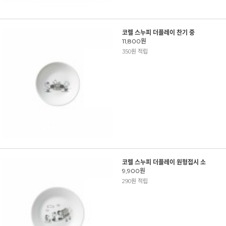
코렐 스누피 더플레이 찬기 중
11,800원
350원 적립
코렐 스누피 더플레이 원형접시 소
9,900원
290원 적립