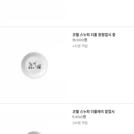
코렐 스누피 더홈 원형접시 중
13,900원
410원 적립
코렐 스누피 더플레이 앞접시
9,900원
290원 적립