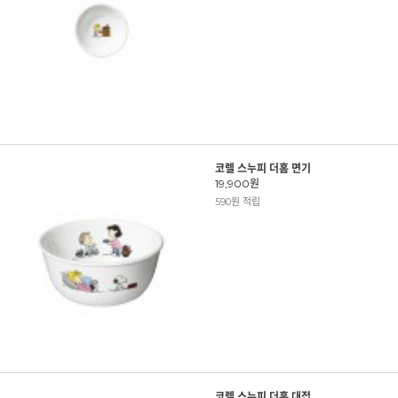
코렐 스누피 더홈 면기
19,900원
590원 적립
코렐 스누피 더홈 대접