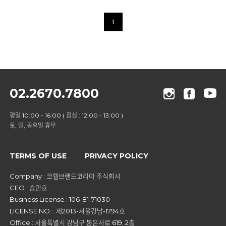
1
02.2670.7800
평일 10:00 - 16:00 ( 점심 : 12:00 - 13:00 )
토, 일, 공휴일 휴무
TERMS OF USE
PRIVACY POLICY
Company : 코렐브랜드코리아 주식회사
CEO : 승만호
Business License : 106-81-71030
LICENSE NO. : 제2013-서울강남-1794호
Office : 서울특별시 강남구 봉은사로 619, 2층