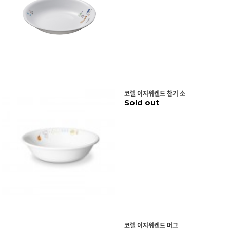
코렐 이지위켄드 찬기 소
Sold out
코렐 이지위켄드 머그