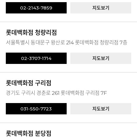
02-2143-7859
지도보기
롯데백화점 청량리점
서울특별시 동대문구 왕산로 214 롯데백화점 청량리점 7층
02-3707-1714
지도보기
롯데백화점 구리점
경기도 구리시 경춘로 261 롯데백화점 구리점 7F
031-550-7723
지도보기
롯데백화점 분당점