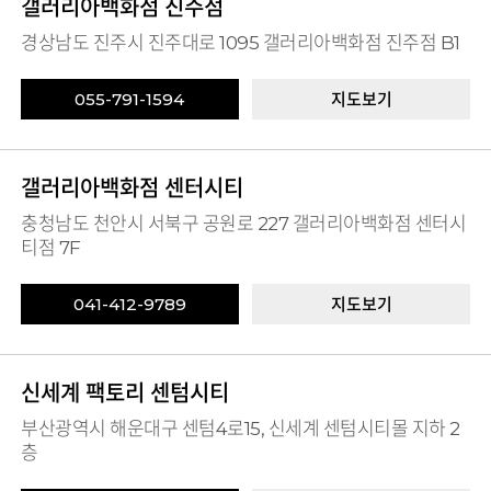
갤러리아백화점 진주점
경상남도 진주시 진주대로 1095 갤러리아백화점 진주점 B1
055-791-1594
지도보기
갤러리아백화점 센터시티
충청남도 천안시 서북구 공원로 227 갤러리아백화점 센터시
티점 7F
041-412-9789
지도보기
신세계 팩토리 센텀시티
부산광역시 해운대구 센텀4로15, 신세계 센텀시티몰 지하 2
층