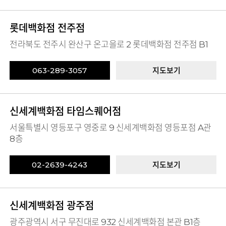
롯데백화점 전주점
전라북도 전주시 완산구 온고을로 2 롯데백화점 전주점 B1
063-289-3057
지도보기
신세계백화점 타임스퀘어점
서울특별시 영등포구 영중로 9 신세계백화점 영등포점 A관
8층
02-2639-4243
지도보기
신세계백화점 광주점
광주광역시 서구 무진대로 932 신세계백화점 본관 B1층