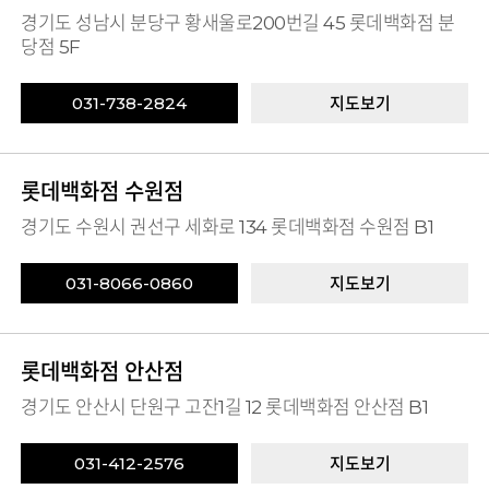
경기도 성남시 분당구 황새울로200번길 45 롯데백화점 분
당점 5F
031-738-2824
지도보기
롯데백화점 수원점
경기도 수원시 권선구 세화로 134 롯데백화점 수원점 B1
031-8066-0860
지도보기
롯데백화점 안산점
경기도 안산시 단원구 고잔1길 12 롯데백화점 안산점 B1
031-412-2576
지도보기