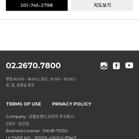
051-745-2798
지도보기
02.2670.7800
평일 10:00 - 16:00 ( 점심 : 12:00 - 13:00 )
토, 일, 공휴일 휴무
TERMS OF USE
PRIVACY POLICY
Company : 코렐브랜드코리아 주식회사
CEO : 승만호
Business License : 106-81-71030
LICENSE NO. : 제2013-서울강남-1794호