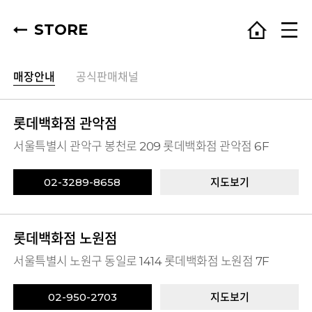
STORE
매장안내
공식판매채널
롯데백화점 관악점
서울특별시 관악구 봉천로 209 롯데백화점 관악점 6F
02-3289-8658
지도보기
롯데백화점 노원점
서울특별시 노원구 동일로 1414 롯데백화점 노원점 7F
02-950-2703
지도보기