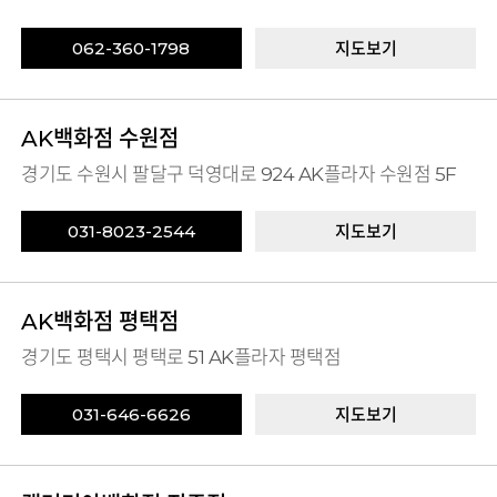
062-360-1798
지도보기
AK백화점 수원점
경기도 수원시 팔달구 덕영대로 924 AK플라자 수원점 5F
031-8023-2544
지도보기
AK백화점 평택점
경기도 평택시 평택로 51 AK플라자 평택점
031-646-6626
지도보기