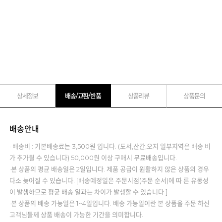
상세정보
배송/교환/반품
상품리뷰
상품문의
배송안내
· 배송비 : 기본배송료는 3,500원 입니다. (도서,산간,오지 일부지역은 배송 비
가 추가될 수 있습니다) 50,000원 이상 구매시 무료배송입니다.
·본 상품의 평균 배송일은 2일입니다. 제품 공급이 원활하지 않은 상품의 경우
다소 늦어질 수 있습니다. [배송예정일은 주문시점(주문 순서)에 따 른 유동성
이 발생하므로 평균 배송 일과는 차이가 발생할 수 있습니다.]
·본 상품의 배송 가능일은 1~4일입니다. 배송 가능일이란 본 상품을 주문 하신
고객님들께 상품 배송이 가능한 기간을 의미합니다.