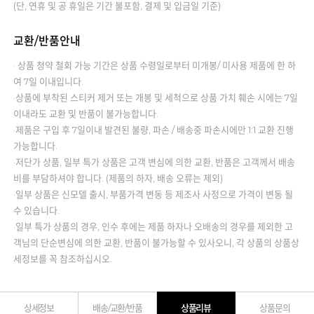
(단, 연휴 및 공 휴일은 기간 불포함, 결제 및 입금일 기준)
교환/반품안내
· 상품 청약 철회 가능 기간은 상품 수령일로부터 미개봉/ 미사용 제품에 한 하
여 7일 이내입니다.
·상품에 부착된 스티커 제거 또는 개봉 및 세척으로 상품 가치 훼손 시에는 7일
이내라도 교환 및 반품이 불가능합니다.
·제품은 구입 후 7일이내 발견된 불량, 파손 / 배송중 파손시에만 1:1 교환 진행
가능합니다.
·저단가 상품, 일부 특가 상품은 고객 변심에 의한 교환, 반품은 고객께서 배송
비를 부담하셔야 합니다. (제품의 하자, 배송 오류는 제외)
·일부 상품은 신모델 출시, 부품가격 변동 등 제조사 사정으로 가격이 변동 될
수 있습니다.
·일부 특가 상품의 경우, 인수 후에는 제품 하자나 오배송의 경우를 제외한 고
객님의 단순변심에 의한 교환, 반품이 불가능할 수 있사오니, 각 상품의 상품상
세정보를 꼭 참조하십시오.
상세정보
배송/교환/반품
상품리뷰
상품문의