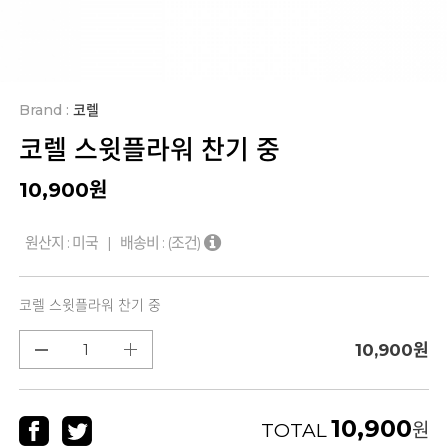
Brand :
코렐
코렐 스윗플라워 찬기 중
10,900
원
원산지 : 미국 | 배송비 :
(조건)
코렐 스윗플라워 찬기 중
10,900
원
10,900
TOTAL
원