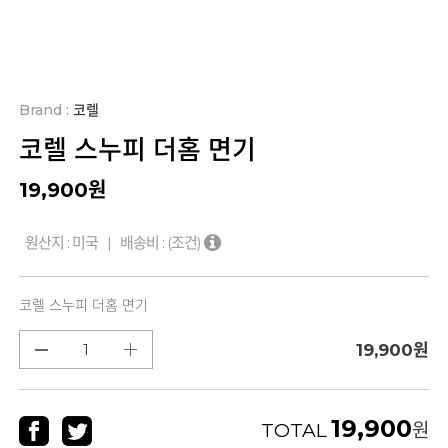
Brand :
코렐
코렐 스누피 더홈 면기
19,900
원
원산지 : 미국 | 배송비 :
(조건)
코렐 스누피 더홈 면기
19,900
원
19,900
TOTAL
원