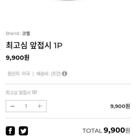
Brand :
코렐
최고심 앞접시 1P
9,900
원
원산지 : 미국 | 배송비 :
(조건)
최고심 앞접시 1P
9,900
원
9,900
TOTAL
원