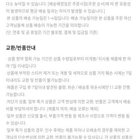
다소 늦어질 수 있습니다. [배송예정일은 주문시점(주문 순서)에 따 른 유동성
이 발생하므로 평균 배송 일과는 차이가 발생할 수 있습니다.]
·본 상품의 배송 가능일은 1~4일입니다. 배송 가능일이란 본 상품을 주문 하신
고객님들께 상품 배송이 가능한 기간을 의미합니다.
(단, 연휴 및 공 휴일은 기간 불포함, 결제 및 입금일 기준)
교환/반품안내
· 상품 청약 철회 가능 기간은 상품 수령일로부터 미개봉/ 미사용 제품에 한 하
여 7일 이내입니다.
·상품에 부착된 스티커 제거 또는 개봉 및 세척으로 상품 가치 훼손 시에는 7일
이내라도 교환 및 반품이 불가능합니다.
·제품은 구입 후 7일이내 발견된 불량, 파손 / 배송중 파손시에만 1:1 교환 진행
가능합니다.
·저단가 상품, 일부 특가 상품은 고객 변심에 의한 교환, 반품은 고객께서 배송
비를 부담하셔야 합니다. (제품의 하자, 배송 오류는 제외)
·일부 상품은 신모델 출시, 부품가격 변동 등 제조사 사정으로 가격이 변동 될
수 있습니다.
·일부 특가 상품의 경우, 인수 후에는 제품 하자나 오배송의 경우를 제외한 고
객님의 단순변심에 의한 교환, 반품이 불가능할 수 있사오니, 각 상품의 상품상