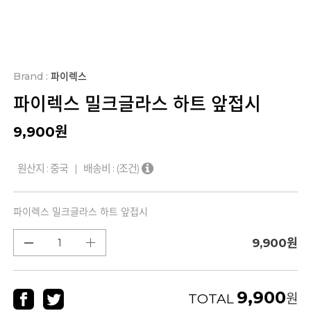
Brand :
파이렉스
파이렉스 밀크글라스 하트 앞접시
9,900
원
원산지 : 중국 | 배송비 :
(조건)
파이렉스 밀크글라스 하트 앞접시
9,900
원
9,900
TOTAL
원