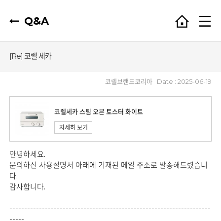
Q&A
[Re] 코렐 세카
코렐브랜드코리아
Date : 2025-06-19
코렐세카 스팀 오븐 토스터 화이트
자세히 보기
안녕하세요.
문의하신 사용설명서 아래에 기재된 메일 주소로 발송해드렸습니
다.
감사합니다.
--------------------------------------------------------------------
-----