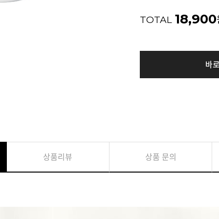
18,900
TOTAL
바
상품리뷰
상품 문의