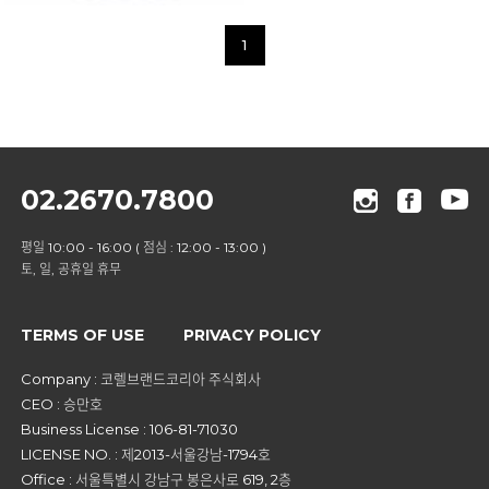
1
02.2670.7800
평일 10:00 - 16:00 ( 점심 : 12:00 - 13:00 )
토, 일, 공휴일 휴무
TERMS OF USE
PRIVACY POLICY
Company : 코렐브랜드코리아 주식회사
CEO : 승만호
Business License : 106-81-71030
LICENSE NO. : 제2013-서울강남-1794호
Office : 서울특별시 강남구 봉은사로 619, 2층